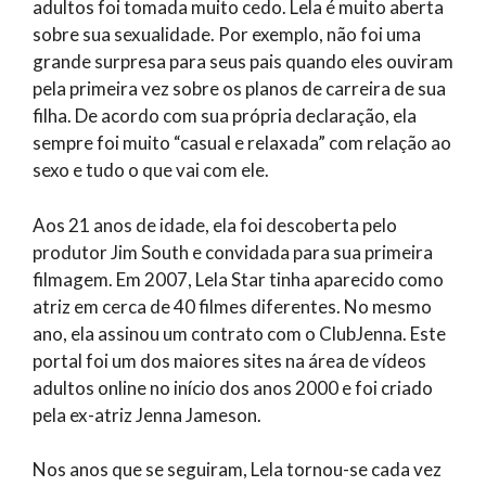
adultos foi tomada muito cedo. Lela é muito aberta
sobre sua sexualidade. Por exemplo, não foi uma
grande surpresa para seus pais quando eles ouviram
pela primeira vez sobre os planos de carreira de sua
filha. De acordo com sua própria declaração, ela
sempre foi muito “casual e relaxada” com relação ao
sexo e tudo o que vai com ele.
Aos 21 anos de idade, ela foi descoberta pelo
produtor Jim South e convidada para sua primeira
filmagem. Em 2007, Lela Star tinha aparecido como
atriz em cerca de 40 filmes diferentes. No mesmo
ano, ela assinou um contrato com o ClubJenna. Este
portal foi um dos maiores sites na área de vídeos
adultos online no início dos anos 2000 e foi criado
pela ex-atriz Jenna Jameson.
Nos anos que se seguiram, Lela tornou-se cada vez