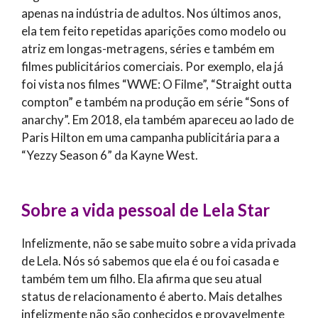
apenas na indústria de adultos. Nos últimos anos,
ela tem feito repetidas aparições como modelo ou
atriz em longas-metragens, séries e também em
filmes publicitários comerciais. Por exemplo, ela já
foi vista nos filmes “WWE: O Filme”, “Straight outta
compton” e também na produção em série “Sons of
anarchy”. Em 2018, ela também apareceu ao lado de
Paris Hilton em uma campanha publicitária para a
“Yezzy Season 6” da Kayne West.
Sobre a vida pessoal de
Lela Star
Infelizmente, não se sabe muito sobre a vida privada
de Lela. Nós só sabemos que ela é ou foi casada e
também tem um filho. Ela afirma que seu atual
status de relacionamento é aberto. Mais detalhes
infelizmente não são conhecidos e provavelmente