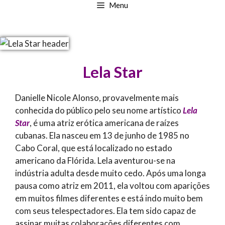
Menu
Lela Star
Danielle Nicole Alonso, provavelmente mais
conhecida do público pelo seu nome artístico
Lela
Star
, é uma atriz erótica americana de raízes
cubanas. Ela nasceu em 13 de junho de 1985 no
Cabo Coral, que está localizado no estado
americano da Flórida. Lela aventurou-se na
indústria adulta desde muito cedo. Após uma longa
pausa como atriz em 2011, ela voltou com aparições
em muitos filmes diferentes e está indo muito bem
com seus telespectadores. Ela tem sido capaz de
assinar muitas colaborações diferentes com