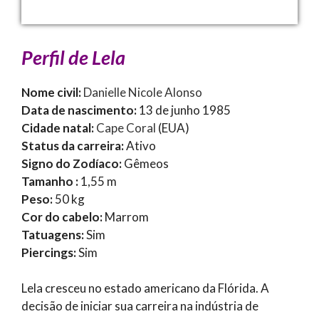
Perfil de Lela
Nome civil:
Danielle Nicole Alonso
Data de nascimento:
13 de junho 1985
Cidade natal:
Cape Coral
(EUA)
Status da carreira:
Ativo
Signo do Zodíaco:
Gêmeos
Tamanho :
1,55 m
Peso:
50 kg
Cor do cabelo:
Marrom
Tatuagens:
Sim
Piercings:
Sim
Lela cresceu no estado americano da Flórida. A
decisão de iniciar sua carreira na indústria de