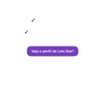
✓
Fotos e Vídeos
✓
Conteúdo Exclusivo
Veja o perfil de Lela Star!