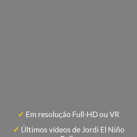
✓
Em resolução Full-HD ou VR
✓
Últimos vídeos de Jordi El Niño