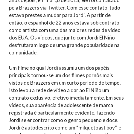
anos depois, em março de 2013, ele foi contatado
pela Brazzers via Twitter. Com esse contato, tudo
estava prestes a mudar para Jordi. A partir de
então, o espanhol de 22 anos estava sob contrato
como artista com uma das maiores redes de vídeo
dos EUA. Os vídeos, que junto com Jordi El Niño
desfrutaram logo de uma grande popularidade na
comunidade.
Um filme no qual Jordi assumiu um dos papéis
principais tornou-se um dos filmes pornôs mais
vistos de Brazzers em um curto período de tempo.
Isto levou a rede de vídeo a dar ao El Niño um
contrato exclusivo, efetivo imediatamente. Em seus
vídeos, sua aparência de adolescente de marca
registrada é particularmente evidente, fazendo
Jordi se encontrar como o genro pequeno e doce.
Jordi é autodescrito como um “milquetoast boy”, e