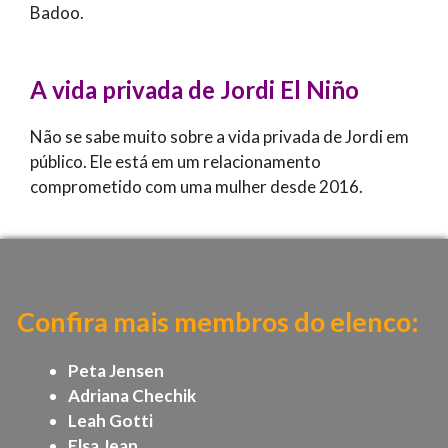
Badoo.
A vida privada de Jordi El Niño
Não se sabe muito sobre a vida privada de Jordi em
público. Ele está em um relacionamento
comprometido com uma mulher desde 2016.
Confira mais membros do elenco:
Peta Jensen
Adriana Chechik
Leah Gotti
Elsa Jean