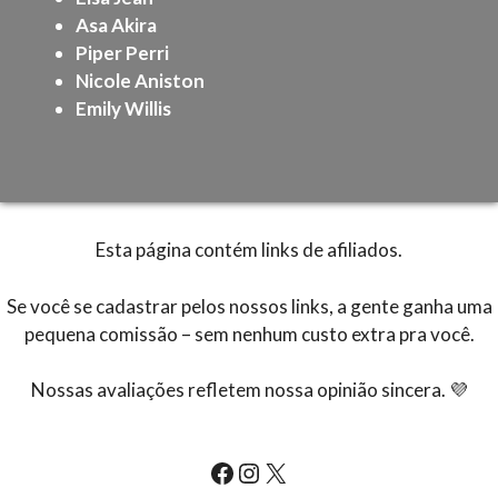
Asa Akira
Piper Perri
Nicole Aniston
Emily Willis
Esta página contém links de afiliados.
Se você se cadastrar pelos nossos links, a gente ganha uma
pequena comissão – sem nenhum custo extra pra você.
Nossas avaliações refletem nossa opinião sincera. 💜
All-Actresses.com Facebook
All-Actresses.com Instagram
All-Actresses.com Instagram on X