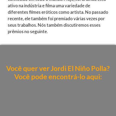
ativo na indústria e filma uma variedade de
diferentes filmes eróticos como artista. No passado
recente, ele também foi premiado várias vezes por
seus trabalhos. Nós também discutiremos esses
prêmios no seguinte.
Você quer ver Jordi El Niño Polla?
Você pode encontrá-lo aqui: