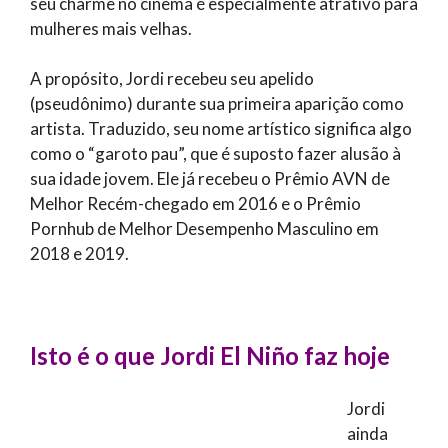
seu charme no cinema é especialmente atrativo para
mulheres mais velhas.
A propósito, Jordi recebeu seu apelido
(pseudônimo) durante sua primeira aparição como
artista. Traduzido, seu nome artístico significa algo
como o “garoto pau”, que é suposto fazer alusão à
sua idade jovem. Ele já recebeu o Prêmio AVN de
Melhor Recém-chegado em 2016 e o Prêmio
Pornhub de Melhor Desempenho Masculino em
2018 e 2019.
Isto é o que Jordi El Niño faz hoje
Jordi
ainda