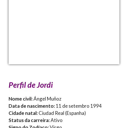
Perfil de Jordi
Nome civil:
Ángel Muñoz
Data de nascimento:
11 de setembro 1994
Cidade natal:
Ciudad Real (Espanha)
Status da carreira:
Ativo
Signo do Zodíaco:
Virgo