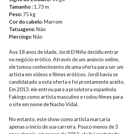
Tamanho :
1,73 m
Peso:
75 kg
Cor do cabelo:
Marrom
Tatuagens:
Não
Piercings:
Não
Aos 18 anos de idade, Jordi El Niño decidiu entrar
no negócio erótico. Através de um anúncio online,
ele tomou conhecimento de uma oferta para ser um
artista em vídeos e filmes eróticos. Jordi havia se
candidatado a esta oferta e foi prontamente aceito.
Em 2013, ele entrou para a produtora espanhola
Fakings como artista masculino e rodou filmes para
o site em nome de Nacho Vidal.
No entanto, este show como artista marcaria
apenas o início de sua carreira. Pouco menos de 3