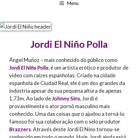
Menu
Jordi El Niño Polla
Ángel Muñoz – mais conhecido do público como
Jordi El Niño Polla
, é um artista erótico e produtor de
vídeo com raízes espanholas. Criado na cidade
espanhola de Ciudad Real, ele é um dos grandes da
indústria apesar de sua pequena altura de apenas
1,73m. Ao lado de
Johnny Sins
, Jordi é
provavelmente o ator pornô masculino mais
conhecido. Uma das coisas que o ajudou a torná-lo
famoso foi sua colaboração com o selo produtor
Brazzers
. Através deste Jordi El Nino tornou-se
conhecido em todo o mundo. Hoje, Jordi ainda está