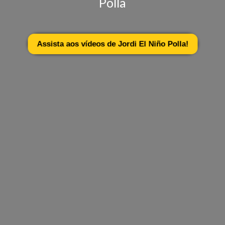
Polla
Assista aos vídeos de Jordi El Niño Polla!