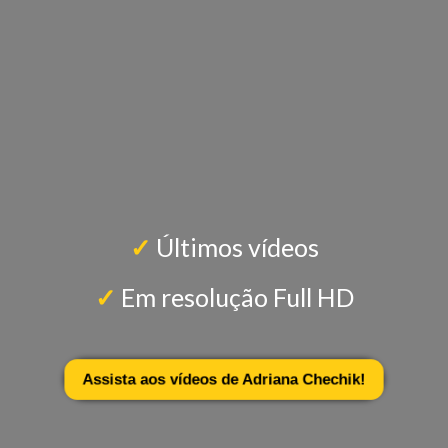
✓
Últimos vídeos
✓
Em resolução Full HD
Assista aos vídeos de Adriana Chechik!