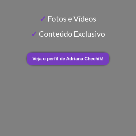
✓
Fotos e Vídeos
✓
Conteúdo Exclusivo
Veja o perfil de Adriana Chechik!