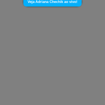
Veja Adriana Chechik ao vivo!