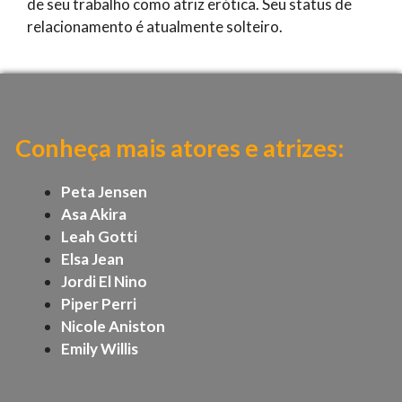
de seu trabalho como atriz erótica. Seu status de
relacionamento é atualmente solteiro.
Conheça mais atores e atrizes:
Peta Jensen
Asa Akira
Leah Gotti
Elsa Jean
Jordi El Nino
Piper Perri
Nicole Aniston
Emily Willis