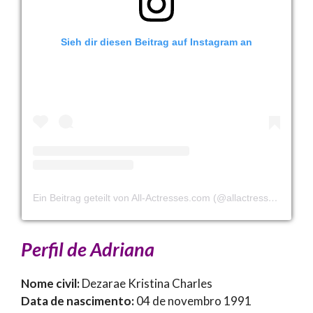
Sieh dir diesen Beitrag auf Instagram an
Ein Beitrag geteilt von All-Actresses.com (@allactressescom)
Perfil de Adriana
Nome civil:
Dezarae Kristina Charles
Data de nascimento:
04 de novembro 1991