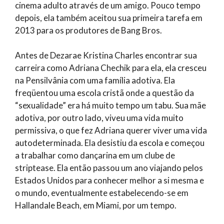
cinema adulto através de um amigo. Pouco tempo
depois, ela também aceitou sua primeira tarefa em
2013 para os produtores de Bang Bros.
Antes de Dezarae Kristina Charles encontrar sua
carreira como Adriana Chechik para ela, ela cresceu
na Pensilvânia com uma família adotiva. Ela
freqüentou uma escola cristã onde a questão da
“sexualidade” era há muito tempo um tabu. Sua mãe
adotiva, por outro lado, viveu uma vida muito
permissiva, o que fez Adriana querer viver uma vida
autodeterminada. Ela desistiu da escola e começou
a trabalhar como dançarina em um clube de
striptease. Ela então passou um ano viajando pelos
Estados Unidos para conhecer melhor a si mesma e
o mundo, eventualmente estabelecendo-se em
Hallandale Beach, em Miami, por um tempo.