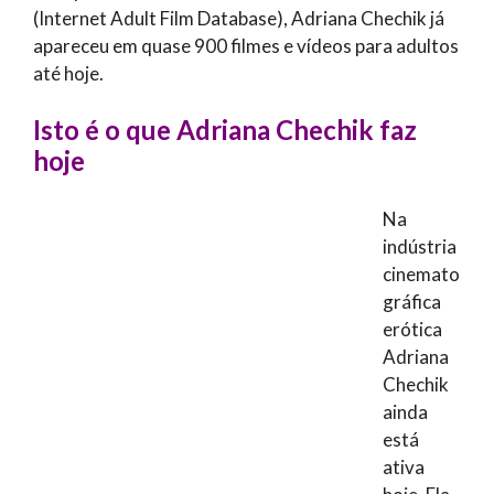
(Internet Adult Film Database), Adriana Chechik já
apareceu em quase 900 filmes e vídeos para adultos
até hoje.
Isto é o que Adriana Chechik faz
hoje
Na
indústria
cinemato
gráfica
erótica
Adriana
Chechik
ainda
está
ativa