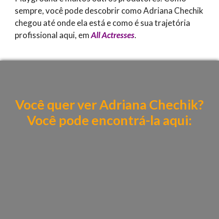
sempre, você pode descobrir como Adriana Chechik
chegou até onde ela está e como é sua trajetória
profissional aqui, em
All Actresses
.
Você quer ver Adriana Chechik?
Você pode encontrá-la aqui: