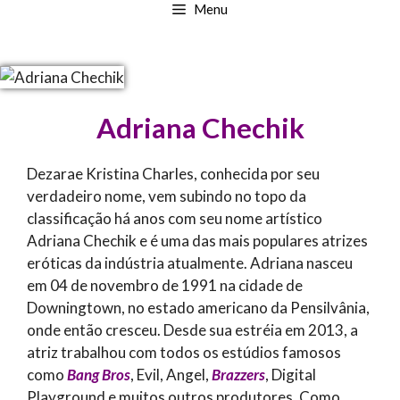
Menu
Adriana Chechik
Dezarae Kristina Charles, conhecida por seu
verdadeiro nome, vem subindo no topo da
classificação há anos com seu nome artístico
Adriana Chechik e é uma das mais populares atrizes
eróticas da indústria atualmente. Adriana nasceu
em 04 de novembro de 1991 na cidade de
Downingtown, no estado americano da Pensilvânia,
onde então cresceu. Desde sua estréia em 2013, a
atriz trabalhou com todos os estúdios famosos
como
Bang Bros
, Evil, Angel,
Brazzers
, Digital
Playground e muitos outros produtores. Como