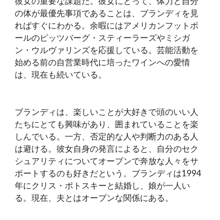
彼女の重要な課題だ。彼女にとって、体力と自分
の体が最優先事項であることは、ブランディを見
ればすぐにわかる。余暇にはアメリカンフットボ
ールのピッツバーグ・スティーラーズやミシガ
ン・ウルヴァリンズを応援している。芸能活動を
始める前の自営業時代に培ったワインへの愛情
は、現在も続いている。
ブランディは、楽しいことが大好きで頭のいい人
たちにとても興味があり、囲まれていることを楽
しんでいる。一方、否定的な人や判断力のある人
は避ける。彼女自身の発言によると、自分のセク
シュアリティについてオープンで奔放な人々をサ
ポートするのも好きだという。ブランディは1994
年にクリス・ポトスキーと結婚し、娘が一人い
る。現在、夫とはオープンな関係にある。