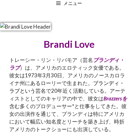
メニュー
Brandi Love
トレーシー・リン・リバモア（芸名
ブランディ・
ラブ
）は、アメリカのエロティック女優である。
彼女は1973年3月30日、アメリカのノースカロラ
イナ州にあるローリーで生まれた。
ブランディ・
ラブという
芸名で20年近く活動している。アーテ
ィストとしてのキャリアの中で、彼女は
Brazzersを
含む多くのプロデューサー*と仕事をしてきた。彼
女の出演作を通じて、ブランディは特にアメリカ
において幅広い知名度とリーチを築き上げ、時折
アメリカのトークショーにも出演している。