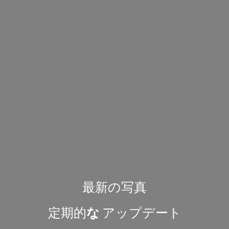
最新の写真
定期的
な
アップデート