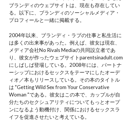
ブランディのウェブサイトは、現在も存在してい
る。以下に、ブランディのソーシャルメディア・
プロフィールと一緒に掲載する。
2004年以来、ブランディ・ラブの仕事と私生活に
は多くの出来事があった。例えば、彼女は現在、
メディア会社No Rivals Mediaの共同設立者であ
り、彼女が作ったウェブサイトparentsinadult.com
にしばしば登場している。2008年には、パートナ
ーシップにおけるセックスをテーマにしたオーデ
ィオ／本もリリースしている。その本のタイトル
は “Getting Wild Sex from Your Conservative
Woman “である。彼女はこの本で、カップルが自
分たちのセクシュアリティについてもっとオープ
ンになるよう動機付け、関係におけるセックスラ
イフを促進させたいと考えている。