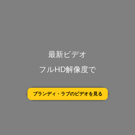
最新ビデオ
フルHD解像度で
ブランディ・ラブのビデオを見る