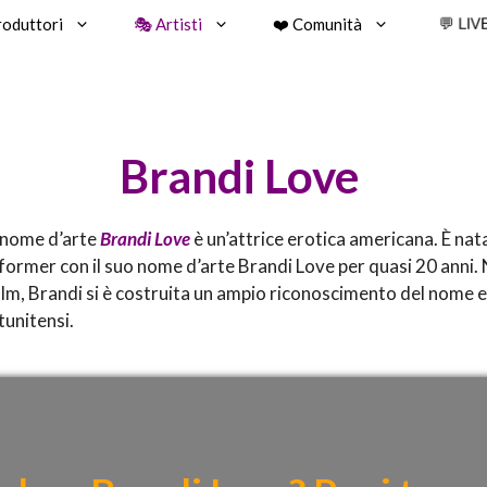
roduttori
🎭 Artisti
❤️ Comunità
💬 LIV
Brandi Love
o nome d’arte
Brandi Love
è un’attrice erotica americana. È nat
rmer con il suo nome d’arte Brandi Love per quasi 20 anni. Ne
film, Brandi si è costruita un ampio riconoscimento del nome e 
tunitensi.