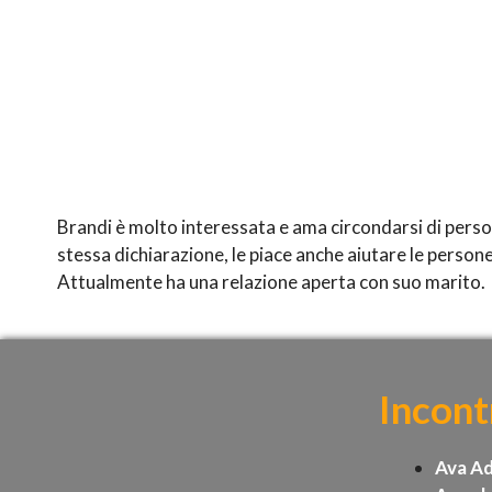
Brandi è molto interessata e ama circondarsi di person
stessa dichiarazione, le piace anche aiutare le persone
Attualmente ha una relazione aperta con suo marito.
Incontr
Ava A