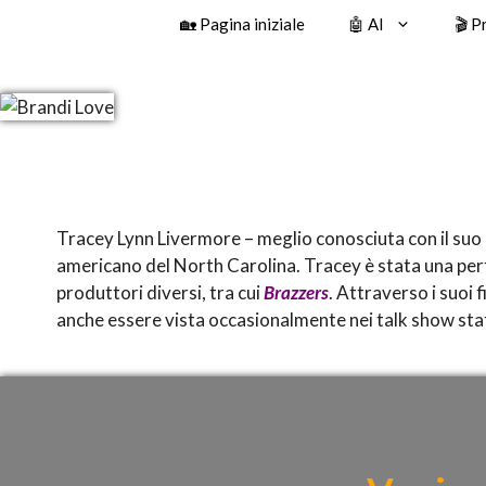
🏡 Pagina iniziale
🤖 AI
🎬 P
Tracey Lynn Livermore – meglio conosciuta con il su
americano del North Carolina. Tracey è stata una perfo
produttori diversi, tra cui
Brazzers
. Attraverso i suoi 
anche essere vista occasionalmente nei talk show sta