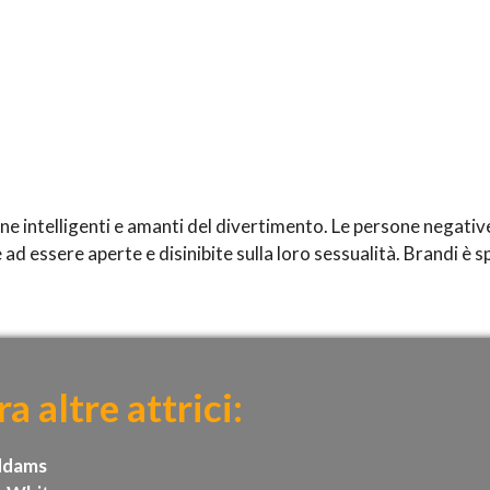
e intelligenti e amanti del divertimento. Le persone negative 
 ad essere aperte e disinibite sulla loro sessualità. Brandi è 
a altre attrici:
ddams