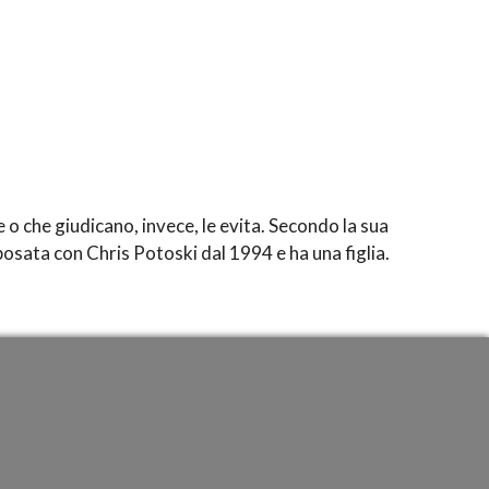
o che giudicano, invece, le evita. Secondo la sua
sposata con Chris Potoski dal 1994 e ha una figlia.