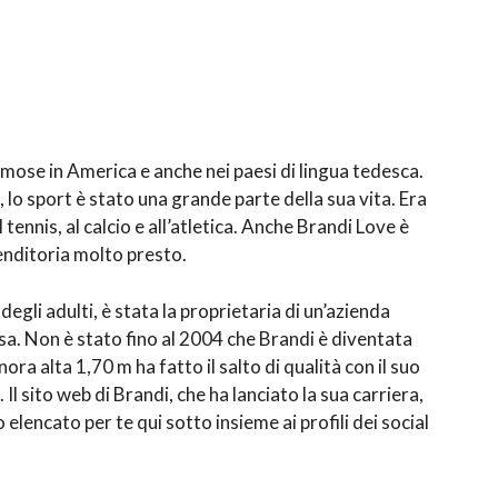
famose in America e anche nei paesi di lingua tedesca.
 lo sport è stato una grande parte della sua vita. Era
tennis, al calcio e all’atletica. Anche Brandi Love è
enditoria molto presto.
degli adulti, è stata la proprietaria di un’azienda
ssa. Non è stato fino al 2004 che Brandi è diventata
nora alta 1,70 m ha fatto il salto di qualità con il suo
 sito web di Brandi, che ha lanciato la sua carriera,
elencato per te qui sotto insieme ai profili dei social