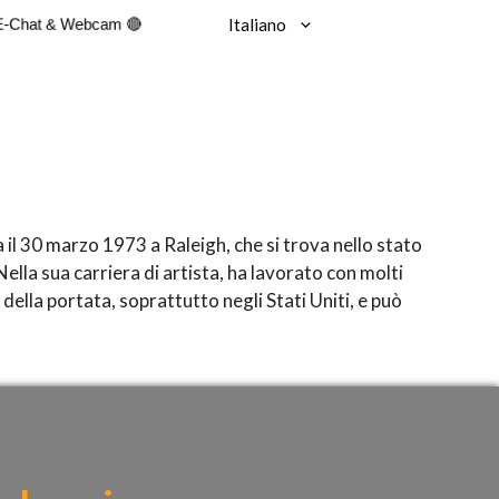
Italiano
E-Chat & Webcam 🔴
a il 30 marzo 1973 a Raleigh, che si trova nello stato
lla sua carriera di artista, ha lavorato con molti
della portata, soprattutto negli Stati Uniti, e può