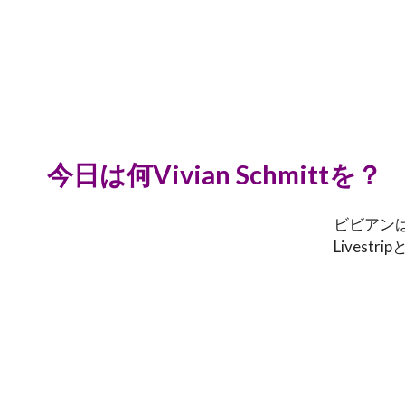
今日は何Vivian Schmittを？
ビビアン
Lives