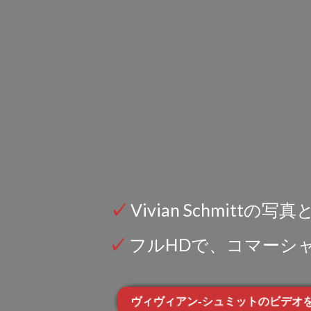
✓
Vivian Schmittの
✓
フルHDで、コマーシ
ヴィヴィアン-シュミットのビデオ