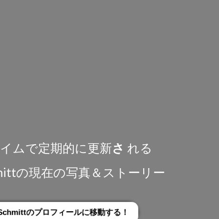
イムで定期的に更新
さ
れる
Schmittの現在の写真＆ストーリー
an Schmittのプロフィールに移動する！