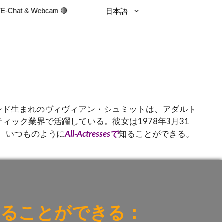
日本語
IVE-Chat & Webcam 🔴
ンド生まれのヴィヴィアン・シュミットは、アダルト
ック業界で活躍している。彼女は1978年3月31
、いつものように
All-Actressesで
知ることができる。
けることができる：