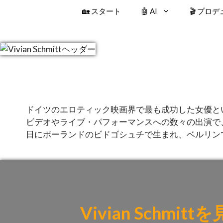
🏡 スタート
🤖 AI
🎬 プロ
ドイツのエロティック映画界で最も成功した女優と
ビデオやライブ・パフォーマンスへの数々の出演で、
日にポーランドのビドゴシュチで生まれ、ベルリン
Vivian Schmit