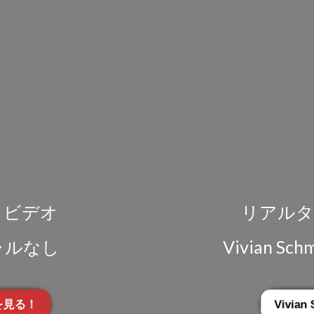
写真とビデオ
リアルタ
ャルなし
Vivian 
を見る！
Vivi