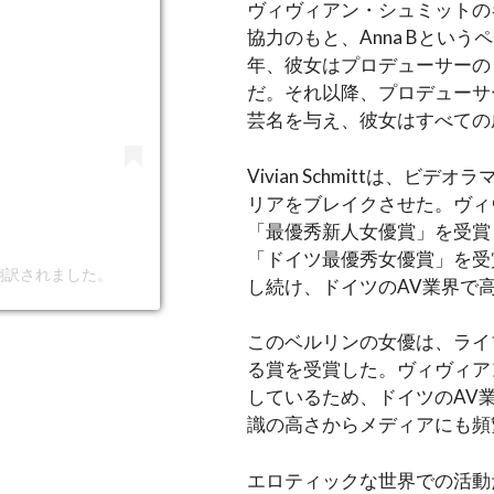
ヴィヴィアン・シュミットの
協力のもと、Anna Bとい
年、彼女はプロデューサーの
だ。それ以降、プロデューサ
芸名を与え、彼女はすべての
Vivian Schmittは
リアをブレイクさせた。ヴィ
「最優秀新人女優賞」を受賞
「ドイツ最優秀女優賞」を受
m)から翻訳されました。
し続け、ドイツのAV業界で
このベルリンの女優は、ライ
る賞を受賞した。ヴィヴィア
しているため、ドイツのAV
識の高さからメディアにも頻
エロティックな世界での活動