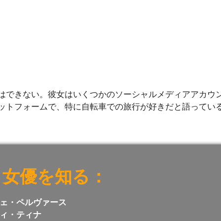
はできない。彼女はいくつかのソーシャルメディアアカウ
ットフォームで、特に自転車での旅行が好きだと語ってい
と女優を知る：
ェ・ペルヴァース
ィ・ティナ