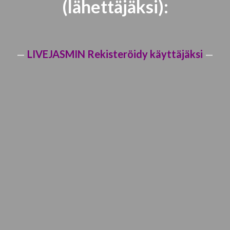
(lähettäjäksi):
—
LIVEJASMIN Rekisteröidy käyttäjäksi
—