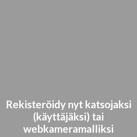
Rekisteröidy nyt katsojaksi
(käyttäjäksi) tai
webkameramalliksi