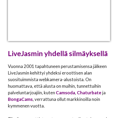
LiveJasmin yhdellä silmäyksellä
Vuonna 2001 tapahtuneen perustamisensa jälkeen
LiveJasmin kehittyi yhdeksi eroottisen alan
suosituimmista webkamera-alustoista. On
huomattava, että alusta on muihin, tunnettuihin
palveluntarjoajiin, kuten
Camsoda
,
Chaturbate
ja
BongaCams
, verrattuna ollut markkinoilla noin
kymmenen vuotta.