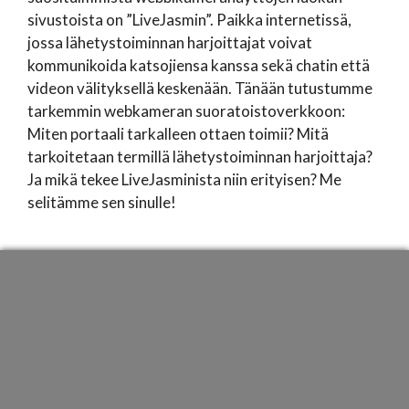
sivustoista on ”LiveJasmin”. Paikka internetissä,
jossa lähetystoiminnan harjoittajat voivat
kommunikoida katsojiensa kanssa sekä chatin että
videon välityksellä keskenään. Tänään tutustumme
tarkemmin webkameran suoratoistoverkkoon:
Miten portaali tarkalleen ottaen toimii? Mitä
tarkoitetaan termillä lähetystoiminnan harjoittaja?
Ja mikä tekee LiveJasminista niin erityisen? Me
selitämme sen sinulle!