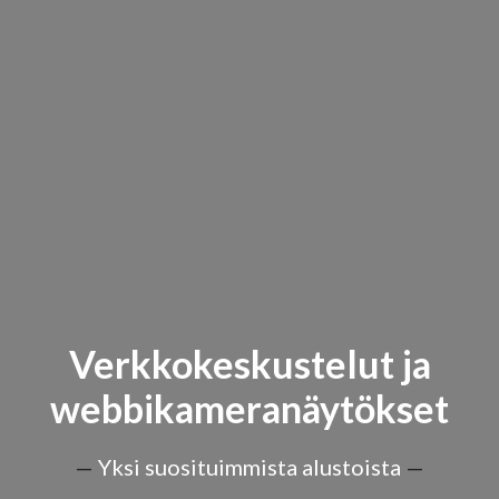
Verkkokeskustelut ja
webbikameranäytökset
—
Yksi suosituimmista alustoista
—