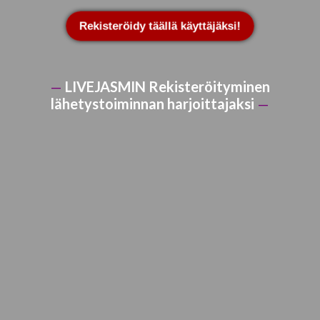
Rekisteröidy täällä käyttäjäksi!
—
LIVEJASMIN Rekisteröityminen
lähetystoiminnan harjoittajaksi
—