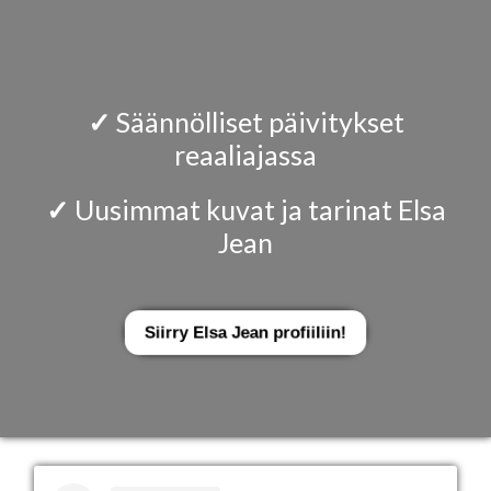
✓
Säännölliset päivitykset
reaaliajassa
✓
Uusimmat kuvat ja tarinat Elsa
Jean
Siirry Elsa Jean profiiliin!