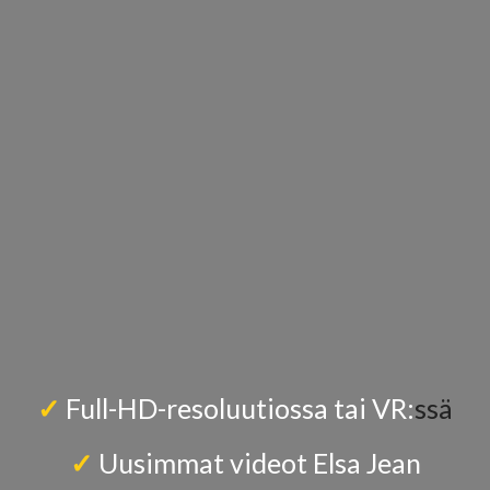
✓
Full-HD-resoluutiossa tai VR:
ssä
✓
Uusimmat videot Elsa Jean