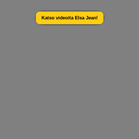
Katso videoita Elsa Jean!