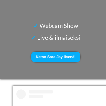
✓
Webcam Show
✓
Live &
ilmaiseksi
Katso Sara Jay livenä!