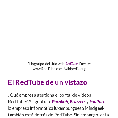
El logotipo del sitio web
RedTube
. Fuente:
www.RedTube.com /wikipedia.org
El RedTube de un vistazo
¿Qué empresa gestiona el portal de vídeos
RedTube? Al igual que
Pornhub
,
Brazzers
y
YouPorn
,
la empresa informática luxemburguesa Mindgeek
también está detrás de RedTube. Sin embargo, esta