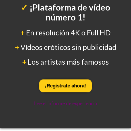
✓
¡Plataforma de vídeo
número 1!
+
En resolución 4K o Full HD
+
Vídeos eróticos sin publicidad
+
Los artistas más famosos
¡Regístrate ahora!
Lee el informe de experiencia