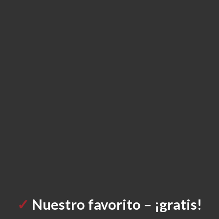
✓
Nuestro
favorito – ¡gratis!