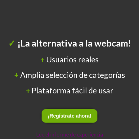
✓
¡La alternativa a la webcam!
+
Usuarios reales
+
Amplia selección de categorías
+
Plataforma fácil de usar
¡Regístrate ahora!
Lee el informe de experiencia