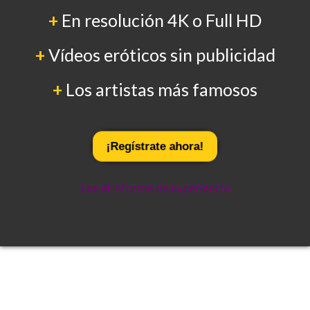
+
En resolución 4K o Full HD
+
Vídeos eróticos sin publicidad
+
Los artistas más famosos
¡Regístrate ahora!
Lee el informe de experiencia