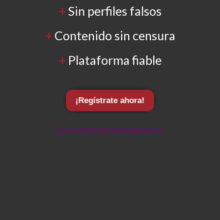
+
Sin perfiles falsos
+
Contenido sin censura
+
Plataforma fiable
¡Regístrate ahora!
Lee el informe de experiencia