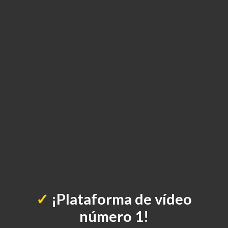
✓
¡Plataforma de vídeo
número 1!