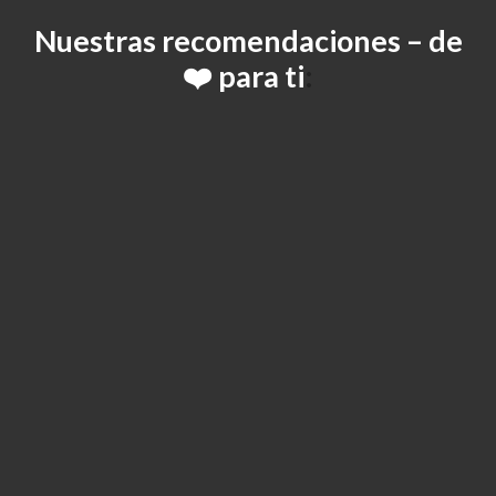
Nuestras
recomendaciones – de
❤️ para ti
: