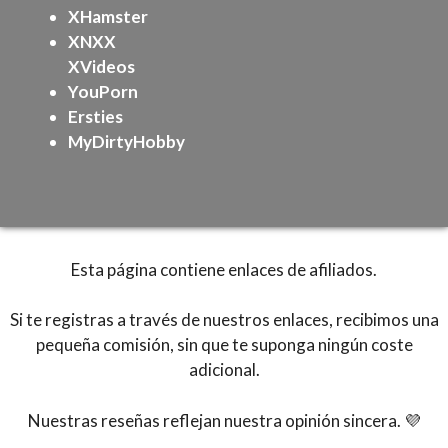
XHamster
XNXX
XVideos
YouPorn
Ersties
MyDirtyHobby
Esta página contiene enlaces de afiliados.
Si te registras a través de nuestros enlaces, recibimos una
pequeña comisión, sin que te suponga ningún coste
adicional.
Nuestras reseñas reflejan nuestra opinión sincera. 💜