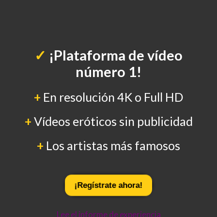
✓
¡Plataforma de vídeo
número 1!
+
En resolución 4K o Full HD
+
Vídeos eróticos sin publicidad
+
Los artistas más famosos
¡Regístrate ahora!
Lee el informe de experiencia