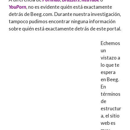
YouPorn
, no es evidente quién está exactamente
detrás de Beeg.com. Durante nuestra investigación,
tampoco pudimos encontrar ninguna información
sobre quién está exactamente detrás de este portal.
Echemos
un
vistazo a
lo que te
espera
en Beeg.
En
términos
de
estructur
a, el sitio
web es