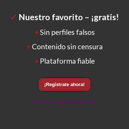
✓
Nuestro
favorito – ¡gratis!
+
Sin perfiles falsos
+
Contenido sin censura
+
Plataforma fiable
¡Regístrate ahora!
Lee el informe de experiencia