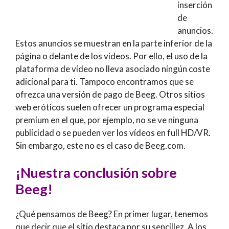
inserción
de
anuncios.
Estos anuncios se muestran en la parte inferior de la
página o delante de los vídeos. Por ello, el uso de la
plataforma de vídeo no lleva asociado ningún coste
adicional para ti. Tampoco encontramos que se
ofrezca una versión de pago de Beeg. Otros sitios
web eróticos suelen ofrecer un programa especial
premium en el que, por ejemplo, no se ve ninguna
publicidad o se pueden ver los vídeos en full HD/VR.
Sin embargo, este no es el caso de Beeg.com.
¡Nuestra conclusión sobre
Beeg!
¿Qué pensamos de Beeg? En primer lugar, tenemos
que decir que el sitio destaca por su sencillez. A los