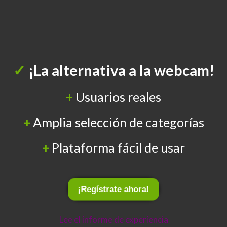
✓
¡La alternativa a la webcam!
+
Usuarios reales
+
Amplia selección de categorías
+
Plataforma fácil de usar
¡Regístrate ahora!
Lee el informe de experiencia