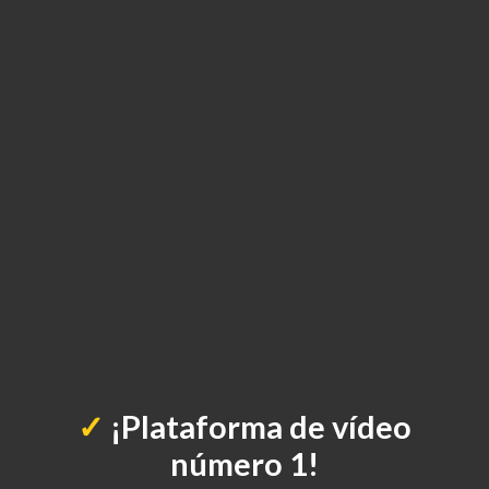
✓
¡Plataforma de vídeo
número 1!