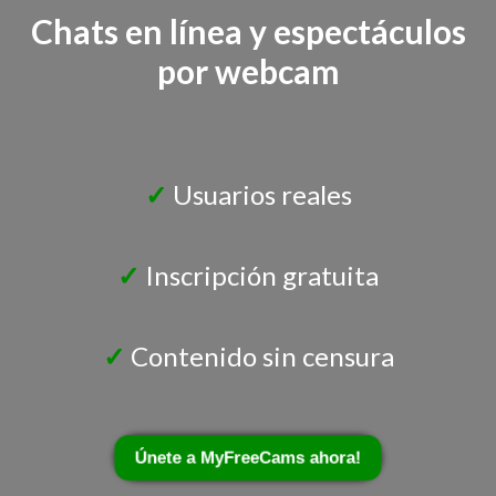
Chats en línea y espectáculos
por webcam
✓
Usuarios reales
✓
Inscripción gratuita
✓
Contenido sin censura
Únete a MyFreeCams ahora!