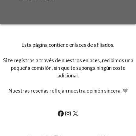
Esta página contiene enlaces de afiliados.
Si te registras a través de nuestros enlaces, recibimos una
pequeña comisión, sin que te suponga ningún coste
adicional.
Nuestras reseñas reflejan nuestra opinión sincera. 💜
All-Actresses.com Facebook
All-Actresses.com Instagram
All-Actresses.com Instagram on X