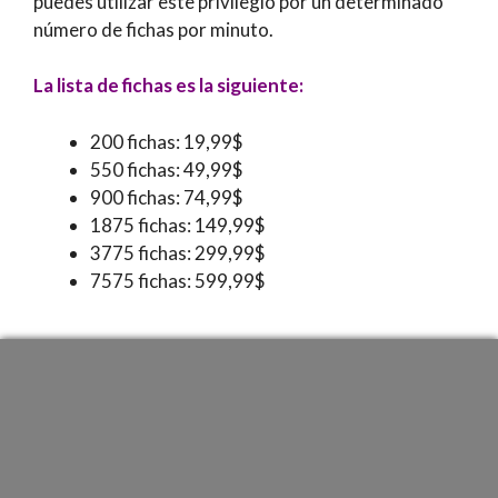
puedes utilizar este privilegio por un determinado
número de fichas por minuto.
La lista de fichas es la siguiente:
200 fichas: 19,99$
550 fichas: 49,99$
900 fichas: 74,99$
1875 fichas: 149,99$
3775 fichas: 299,99$
7575 fichas: 599,99$