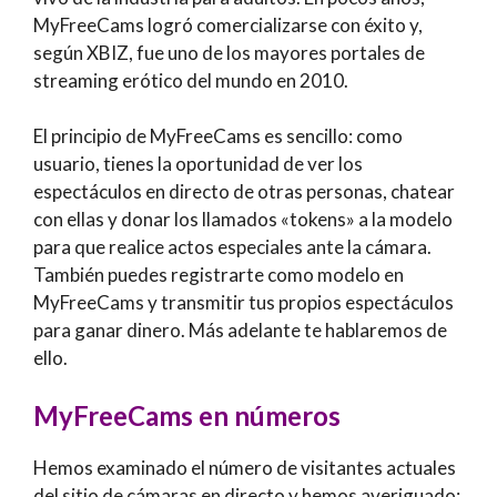
MyFreeCams logró comercializarse con éxito y,
según XBIZ, fue uno de los mayores portales de
streaming erótico del mundo en 2010.
El principio de MyFreeCams es sencillo: como
usuario, tienes la oportunidad de ver los
espectáculos en directo de otras personas, chatear
con ellas y donar los llamados «tokens» a la modelo
para que realice actos especiales ante la cámara.
También puedes registrarte como modelo en
MyFreeCams y transmitir tus propios espectáculos
para ganar dinero. Más adelante te hablaremos de
ello.
MyFreeCams en números
Hemos examinado el número de visitantes actuales
del sitio de cámaras en directo y hemos averiguado: