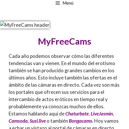
Menú
MyFreeCams
Cada año podemos observar cómo las diferentes
tendencias van y vienen. En el mundo del erotismo
también se han producido grandes cambios en los
últimos años. Esto incluye también las ofertas en el
ámbito de las cámaras en directo. Cada vez son más
los portales que ofrecen sus servicios para el
intercambio de actos eróticos en tiempo real y
probablemente ya conozcas muchos de ellos.
Estamos hablando aquí de
Chaturbate
,
LiveJasmin
,
Camsoda
,
Susi.live
o también
Bongacams
.
Hoy vamos
a echar un vistazo al portal de cámaras en directo