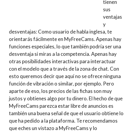
tienen
sus
ventajas
y
desventajas: Como usuario de habla inglesa, te
orientarás fácilmente en MyFreeCams. Apenas hay
funciones especiales, lo que también podría ser una
desventaja si miras a la competencia. Apenas hay
otras posibilidades interactivas para interactuar
con el modelo que a través de la zona de chat. Con
esto queremos decir que aquí no se ofrece ninguna
función de vibración o similar, por ejemplo. Pero
aparte de eso, los precios de las fichas son muy
justos y obtienes algo por tu dinero. El hecho de que
MyFreeCams parezca estar libre de anuncios es
también una buena señal de que el usuario obtiene lo
que ha pedido a la plataforma. Te recomendamos
que eches un vistazo a MyFreeCams y lo