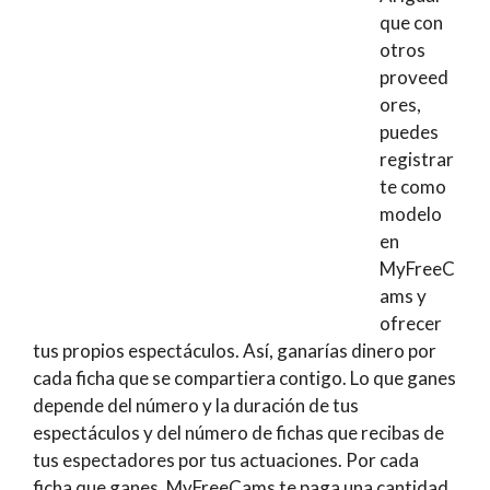
que con
otros
proveed
ores,
puedes
registrar
te como
modelo
en
MyFreeC
ams y
ofrecer
tus propios espectáculos. Así, ganarías dinero por
cada ficha que se compartiera contigo. Lo que ganes
depende del número y la duración de tus
espectáculos y del número de fichas que recibas de
tus espectadores por tus actuaciones. Por cada
ficha que ganes, MyFreeCams te paga una cantidad