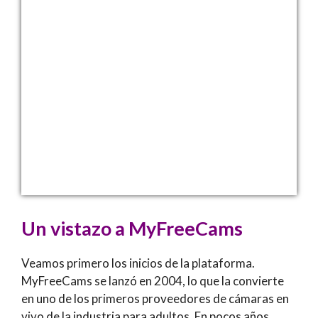
Un vistazo a MyFreeCams
Veamos primero los inicios de la plataforma.
MyFreeCams se lanzó en 2004, lo que la convierte
en uno de los primeros proveedores de cámaras en
vivo de la industria para adultos. En pocos años,