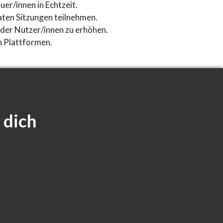
er/innen in Echtzeit.
aten Sitzungen teilnehmen.
der Nutzer/innen zu erhöhen.
en Plattformen.
 dich
: