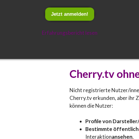
Jetzt anmelden!
Erfahrungsbericht lesen
Cherry.tv ohne
Nicht registrierte Nutzer/in
Cherry.tv erkunden, aber ihr 
können die Nutzer:
Profile von Darstelle
Bestimmte öffentlich
Interaktion
ansehen
.