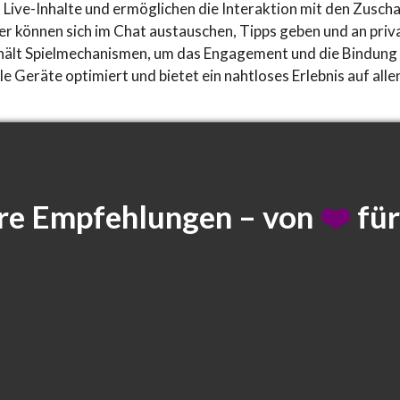
Live-Inhalte und ermöglichen die Interaktion mit den Zuschau
r können sich im Chat austauschen, Tipps geben und an priv
hält Spielmechanismen, um das Engagement und die Bindung 
le Geräte optimiert und bietet ein nahtloses Erlebnis auf all
re Empfehlungen – von
❤️
für