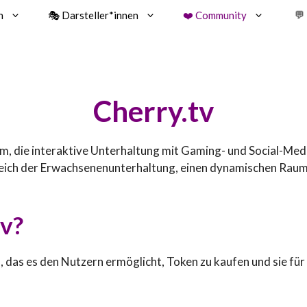
n
🎭 Darsteller*innen
❤️ Community
💬
Cherry.tv
orm, die interaktive Unterhaltung mit Gaming- und Social-Me
Bereich der Erwachsenenunterhaltung, einen dynamischen Rau
tv?
, das es den Nutzern ermöglicht, Token zu kaufen und sie fü