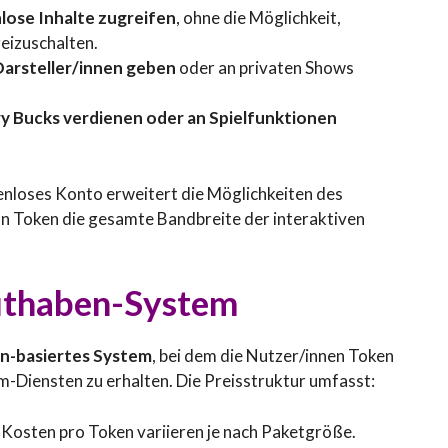
lose Inhalte zugreifen
, ohne die Möglichkeit,
eizuschalten.
Darsteller/innen geben
oder an privaten Shows
y Bucks verdienen oder an Spielfunktionen
tenloses Konto erweitert die Möglichkeiten des
n Token die gesamte Bandbreite der interaktiven
uthaben-System
n-basiertes System
, bei dem die Nutzer/innen Token
-Diensten zu erhalten. Die Preisstruktur umfasst:
 Kosten pro Token variieren je nach Paketgröße.