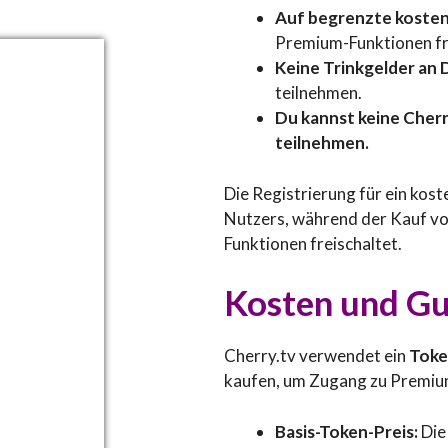
Auf begrenzte kosten
Premium-Funktionen fr
Keine Trinkgelder an 
teilnehmen.
Du kannst keine Cherr
teilnehmen.
Die Registrierung für ein kos
Nutzers, während der Kauf vo
Funktionen freischaltet.
Kosten und G
Cherry.tv verwendet ein
Toke
kaufen, um Zugang zu Premium
Basis-Token-Preis:
Die