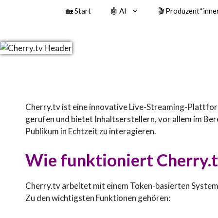
🏡 Start
🤖 AI
🎬 Produzent*inne
Cherry.tv ist eine innovative Live-Streaming-Plattf
gerufen und bietet Inhaltserstellern, vor allem im 
Publikum in Echtzeit zu interagieren.
Wie funktioniert Cherry.
Cherry.tv arbeitet mit einem Token-basierten System
Zu den wichtigsten Funktionen gehören: