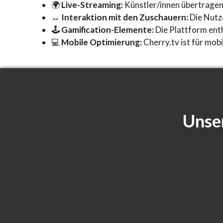
🌍
Live-Streaming:
Künstler/innen übertragen 
↔️
Interaktion mit den Zuschauern:
Die Nutze
🕹️
Gamification-Elemente:
Die Plattform ent
💻
Mobile Optimierung:
Cherry.tv ist für mobi
Unse