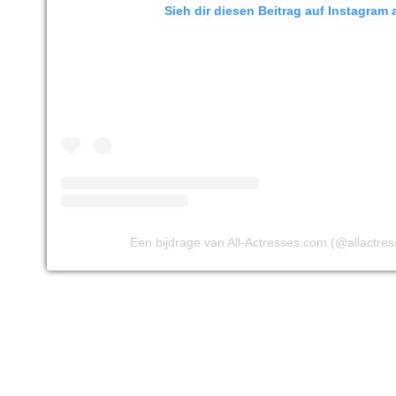
Sieh dir diesen Beitrag auf Instagram 
Een bijdrage van All-Actresses.com (@allactre