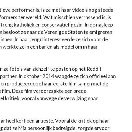
ieve performer is, is ze met haar video’s nog steeds
ormers ter wereld. Wat misschien verrassend is, is
streng katholiek en conservatief gezin. In de nasleep
non besloot ze naar de Verenigde Staten te emigreren
innen. In haar jeugd interesseerde ze zich voor de
 werkte ze in een bar en als model om in haar
 ze foto’s van zichzelf te posten op het Reddit
artner. In oktober 2014 waagde ze zich officieel aan
e en produceerde ze haar eerste film samen met de
film. Deze film veroorzaakte een brede
el kritiek, vooral vanwege de verwijzing naar
ar heel kort een artieste. Vooral de kritiek op haar
ging dat ze Mia persoonlijk bedreigde, zorgde ervoor