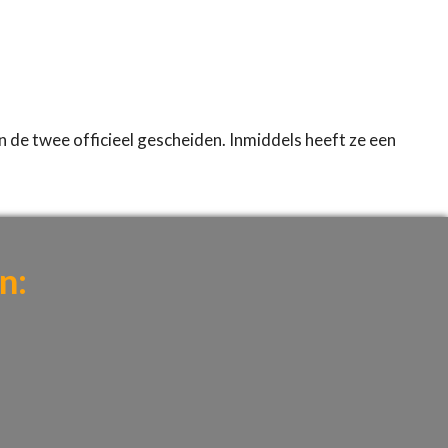
n de twee officieel gescheiden. Inmiddels heeft ze een
n: