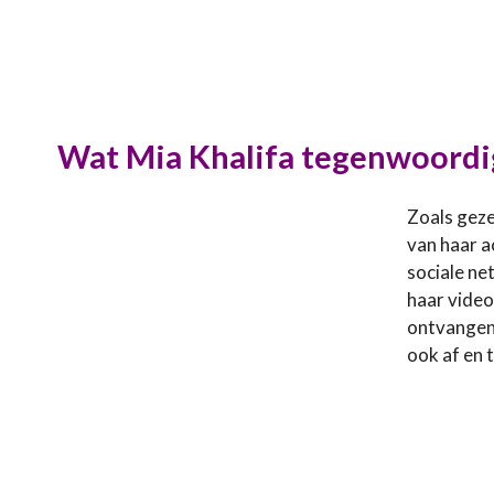
Wat Mia Khalifa tegenwoordi
Zoals geze
van haar a
sociale ne
haar video
ontvangen 
ook af en 