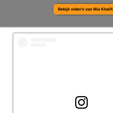
Bekijk video’s van Mia Khalifa