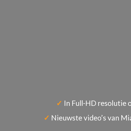
✓
In Full-HD resolutie 
✓
Nieuwste video’s van Mi