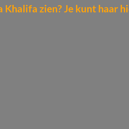
a Khalifa zien?
Je kunt haar hi