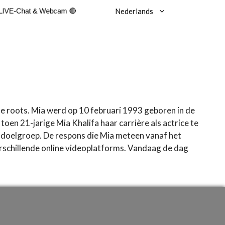
Nederlands
 LIVE-Chat & Webcam 🔴
se roots. Mia werd op 10 februari 1993 geboren in de
oen 21-jarige Mia Khalifa haar carrière als actrice te
e doelgroep. De respons die Mia meteen vanaf het
rschillende online videoplatforms. Vandaag de dag