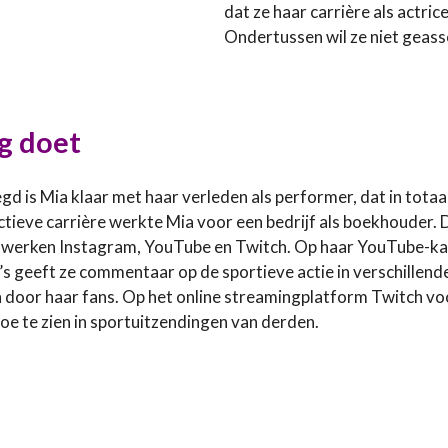
dat ze haar carrière als actri
Ondertussen wil ze niet geass
g doet
gd is Mia klaar met haar verleden als performer, dat in tot
ctieve carrière werkte Mia voor een bedrijf als boekhouder.
twerken Instagram, YouTube en Twitch. Op haar YouTube-kanaa
’s geeft ze commentaar op de sportieve actie in verschille
door haar fans. Op het online streamingplatform Twitch voor
toe te zien in sportuitzendingen van derden.