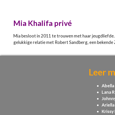
Mia Khalifa privé
Mia besloot in 2011 te trouwen met haar jeugdliefde. 
gelukkige relatie met Robert Sandberg, een bekende
Leer m
Abella
Lana 
Johnn
Ariella
Krissy