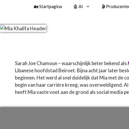
🏡 Startpagina
🤖 AI
🎬 Producente
Sarah Joe Chamoun – waarschijnlijk beter bekend als
Libanese hoofdstad Beiroet. Bijna acht jaar later besl
beginnen. Het werd al snel duidelijk dat Mia met de 
begin van haar carrière kreeg, was overweldigend. A
heeft Mia vaste voet aan de grond als social media per