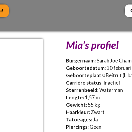
!
Mia’s profiel
Burgernaam:
Sarah Joe Cha
Geboortedatum:
10 februar
Geboorteplaats:
Beitrut (Lib
Carrière status:
Inactief
Sterrenbeeld:
Waterman
Lengte:
1,57 m
Gewicht
: 55 kg
Haarkleur:
Zwart
Tatoeages:
Ja
Piercings:
Geen