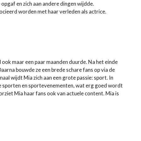
ce opgaf en zich aan andere dingen wijdde.
ocieerd worden met haar verleden als actrice.
aal ook maar een paar maanden duurde. Na het einde
 Daarna bouwde ze een brede schare fans op via de
l wijdt Mia zich aan een grote passie: sport. In
nde sporten en sportevenementen, wat erg goed wordt
ziet Mia haar fans ook van actuele content. Mia is