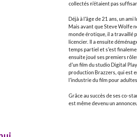
collectés n’étaient pas suffisa
Déjà à l’âge de 21 ans, un ami l
Mais avant que Steve Wolfe ne
monde érotique, il a travaillé p
licencier. Il a ensuite déména
temps partiel et s’est finalemen
ensuite joué ses premiers rôle
d’un film du studio Digital Play
production Brazzers, qui est 
l’industrie du film pour adulte
Grâce au succès de ses co-sta
est même devenu un annonceur
hui