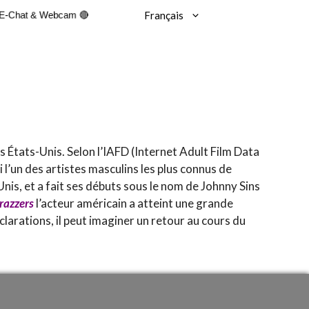
Français
VE-Chat & Webcam 🔴
s États-Unis. Selon l’IAFD (Internet Adult Film Data
i l’un des artistes masculins les plus connus de
nis, et a fait ses débuts sous le nom de Johnny Sins
razzers
l’acteur américain a atteint une grande
larations, il peut imaginer un retour au cours du