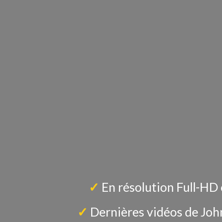
✓
En résolution Full-HD
✓
Dernières vidéos de Joh