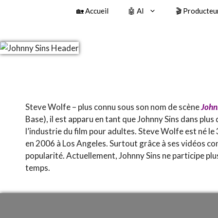
🏡 Accueil
🤖 AI
🎬 Producteu
Steve Wolfe – plus connu sous son nom de scène
John
Base), il est apparu en tant que Johnny Sins dans plus d
l’industrie du film pour adultes. Steve Wolfe est né l
en 2006 à Los Angeles. Surtout grâce à ses vidéos 
popularité. Actuellement, Johnny Sins ne participe plu
temps.