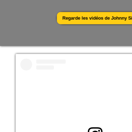
Regarde les vidéos de Johnny Si