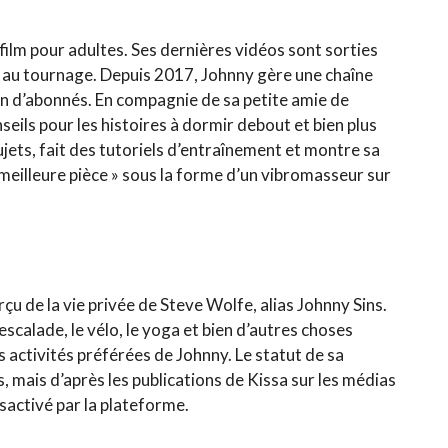
film pour adultes. Ses dernières vidéos sont sorties
ir au tournage. Depuis 2017, Johnny gère une chaîne
lion d’abonnés. En compagnie de sa petite amie de
onseils pour les histoires à dormir debout et bien plus
sujets, fait des tutoriels d’entraînement et montre sa
 meilleure pièce » sous la forme d’un vibromasseur sur
çu de la vie privée de Steve Wolfe, alias Johnny Sins.
’escalade, le vélo, le yoga et bien d’autres choses
 activités préférées de Johnny. Le statut de sa
ins, mais d’après les publications de Kissa sur les médias
sactivé par la plateforme.