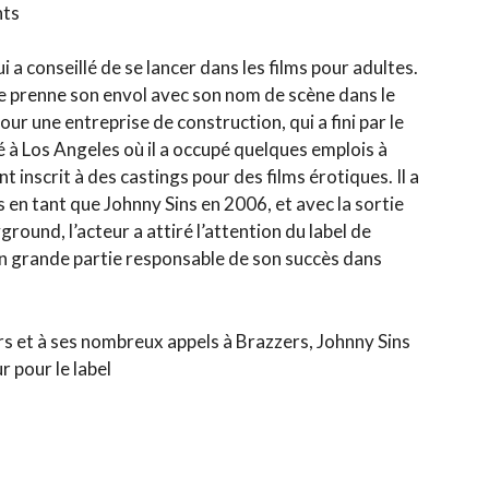
nts
ui a conseillé de se lancer dans les films pour adultes.
 prenne son envol avec son nom de scène dans le
our une entreprise de construction, qui a fini par le
gé à Los Angeles où il a occupé quelques emplois à
t inscrit à des castings pour des films érotiques. Il a
s en tant que Johnny Sins en 2006, et avec la sortie
ground, l’acteur a attiré l’attention du label de
en grande partie responsable de son succès dans
s
rs et à ses nombreux appels à Brazzers, Johnny Sins
 pour le label