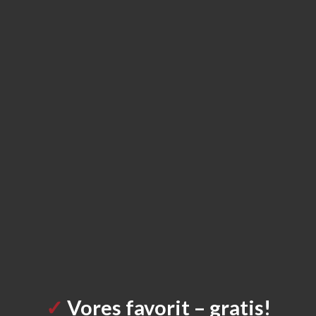
✓
Vores favorit
– gratis!