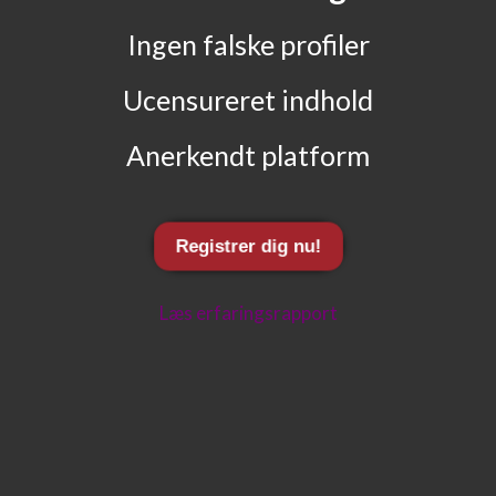
Ingen falske profiler
Ucensureret indhold
Anerkendt platform
Registrer dig nu!
Læs erfaringsrapport