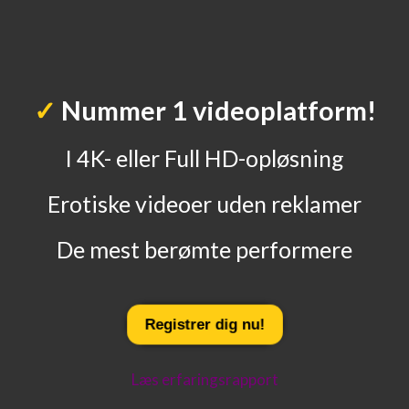
✓
Nummer 1 videoplatform!
I 4K- eller Full HD-opløsning
Erotiske videoer uden reklamer
De mest berømte performere
Registrer
dig
nu
!
Læs erfaringsrapport