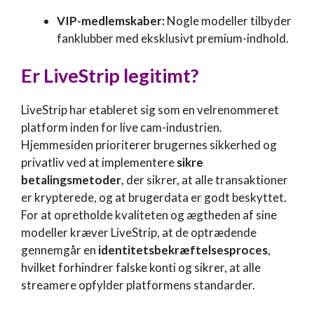
VIP-medlemskaber:
Nogle modeller tilbyder
fanklubber med eksklusivt premium-indhold.
Er
LiveStrip
legitimt?
LiveStrip har etableret sig som en velrenommeret
platform inden for live cam-industrien.
Hjemmesiden prioriterer brugernes sikkerhed og
privatliv ved at implementere
sikre
betalingsmetoder
, der sikrer, at alle transaktioner
er krypterede, og at brugerdata er godt beskyttet.
For at opretholde kvaliteten og ægtheden af sine
modeller kræver LiveStrip, at de optrædende
gennemgår en
identitetsbekræftelsesproces
,
hvilket forhindrer falske konti og sikrer, at alle
streamere opfylder platformens standarder.