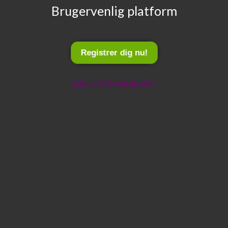
Brugervenlig platform
Registrer dig nu!
Læs erfaringsrapport