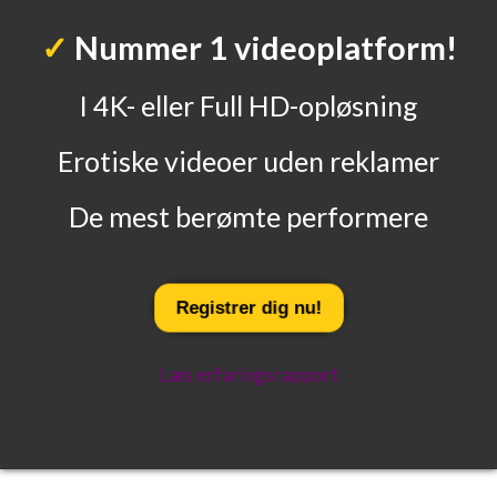
✓
Nummer 1 videoplatform!
I 4K- eller Full HD-opløsning
Erotiske videoer uden reklamer
De mest berømte performere
Registrer
dig
nu
!
Læs erfaringsrapport