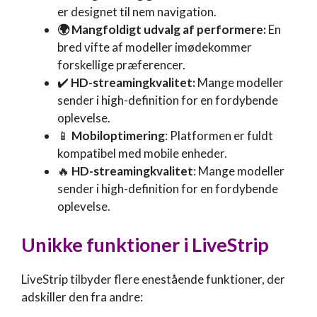
er designet til nem navigation.
🌍 Mangfoldigt udvalg af performere:
En
bred vifte af modeller imødekommer
forskellige præferencer.
✔️
HD-streamingkvalitet:
Mange modeller
sender i high-definition for en fordybende
oplevelse.
📱
Mobiloptimering
: Platformen er fuldt
kompatibel med mobile enheder.
🔥
HD-streamingkvalitet
: Mange modeller
sender i high-definition for en fordybende
oplevelse.
Unikke funktioner i LiveStrip
LiveStrip tilbyder flere enestående funktioner, der
adskiller den fra andre: