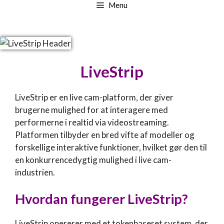
Menu
LiveStrip
LiveStrip er en live cam-platform, der giver
brugerne mulighed for at interagere med
performerne i realtid via videostreaming.
Platformen tilbyder en bred vifte af modeller og
forskellige interaktive funktioner, hvilket gør den til
en konkurrencedygtig mulighed i live cam-
industrien.
Hvordan fungerer
LiveStrip
?
LiveStrip opererer med et tokenbaseret system, der