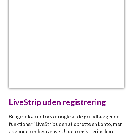
LiveStrip
uden registrering
Brugere kan udforske nogle af de grundlæggende
funktioner i LiveStrip uden at oprette en konto, men
adgangen er begrænset. Uden registrering kan