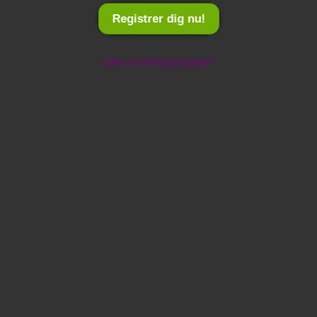
Registrer dig nu!
Læs erfaringsrapport