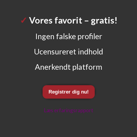
✓
Vores favorit
– gratis!
Ingen falske profiler
Ucensureret indhold
Anerkendt platform
Registrer dig nu!
Læs erfaringsrapport