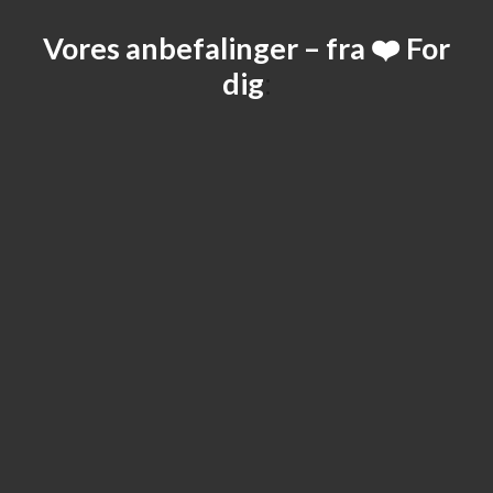
Vores anbefalinger – fra ❤️ For
dig
: