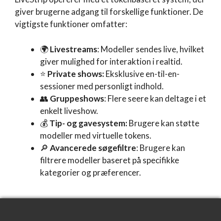
giver brugerne adgang til forskellige funktioner. De
vigtigste funktioner omfatter:
🌍
Livestreams
: Modeller sendes live, hvilket
giver mulighed for interaktion i realtid.
⭐
Private shows:
Eksklusive en-til-en-
sessioner med personligt indhold.
👥
Gruppeshows
: Flere seere kan deltage i et
enkelt liveshow.
💰
Tip- og gavesystem:
Brugere kan støtte
modeller med virtuelle tokens.
🔎
Avancerede søgefiltre
: Brugere kan
filtrere modeller baseret på specifikke
kategorier og præferencer.