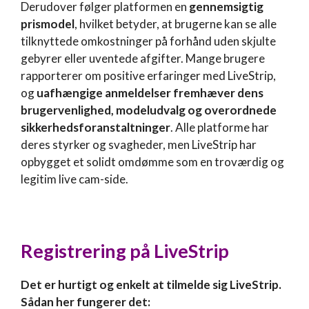
Derudover følger platformen en
gennemsigtig
prismodel
, hvilket betyder, at brugerne kan se alle
tilknyttede omkostninger på forhånd uden skjulte
gebyrer eller uventede afgifter. Mange brugere
rapporterer om positive erfaringer med LiveStrip,
og
uafhængige anmeldelser fremhæver dens
brugervenlighed, modeludvalg og overordnede
sikkerhedsforanstaltninger
. Alle platforme har
deres styrker og svagheder, men LiveStrip har
opbygget et solidt omdømme som en troværdig og
legitim live cam-side.
Registrering på LiveStrip
Det er hurtigt og enkelt at tilmelde sig LiveStrip.
Sådan her fungerer det: