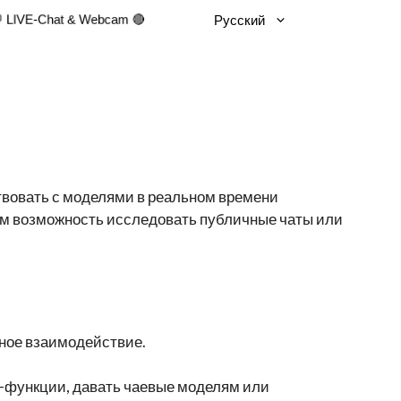
Русский
 LIVE-Chat & Webcam 🔴
твовать с моделями в реальном времени
ям возможность исследовать публичные чаты или
вное взаимодействие.
-функции, давать чаевые моделям или