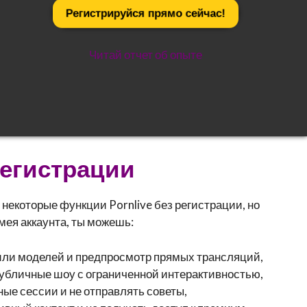
Регистрируйся
прямо сейчас
!
Читай отчет об опыте
 регистрации
некоторые функции Pornlive без регистрации, но
имея аккаунта, ты можешь:
ли моделей и предпросмотр прямых трансляций,
убличные шоу с ограниченной интерактивностью,
ные сессии и не отправлять советы,