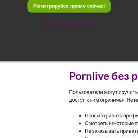
Регистрируйся прямо сейчас!
Читай отчет об опыте
Pornlive без
Пользователи могут изучить 
доступ к ним ограничен. Не 
Просматривать профи
Смотреть некоторые п
Не заказывать приват