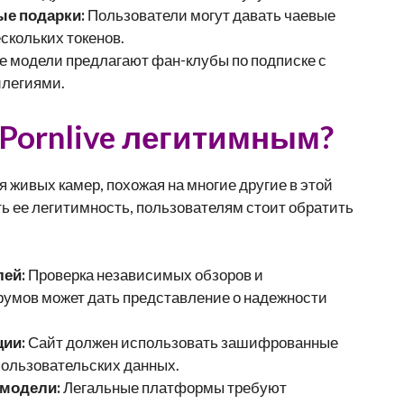
ые подарки:
Пользователи могут давать чаевые
скольких токенов.
 модели предлагают фан-клубы по подписке с
легиями.
Pornlive легитимным?
я живых камер, похожая на многие другие в этой
ь ее легитимность, пользователям стоит обратить
ей:
Проверка независимых обзоров и
умов может дать представление о надежности
ции:
Сайт должен использовать зашифрованные
пользовательских данных.
модели:
Легальные платформы требуют