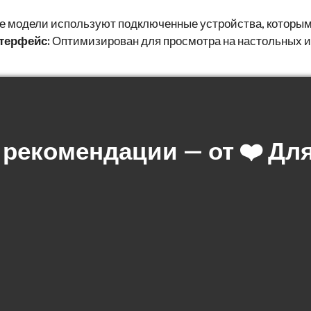
 модели используют подключенные устройства, которыми
терфейс:
Оптимизирован для просмотра на настольных 
рекомендации — от ❤️ Для