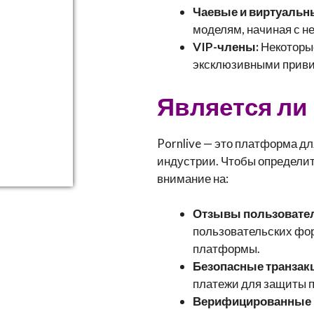
Чаевые и виртуальн
моделям, начиная с не
VIP-члены:
Некоторые
эксклюзивными приви
Является ли 
Pornlive — это платформа дл
индустрии. Чтобы определит
внимание на:
Отзывы пользовател
пользовательских фор
платформы.
Безопасные транзак
платежи для защиты 
Верифицированные 