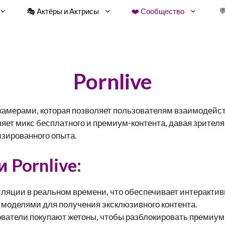
🎭 Aктёры и Aктрисы
❤️ Сообщество

Pornlive
 камерами, которая позволяет пользователям взаимодейс
яет микс бесплатного и премиум-контента, давая зрител
изированного опыта.
Pornlive:
ляции в реальном времени, что обеспечивает интеракти
 моделями для получения эксклюзивного контента.
ватели покупают жетоны, чтобы разблокировать премиум