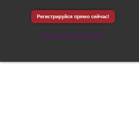
Регистрируйся прямо сейчас!
Прочитай отчет об опыте