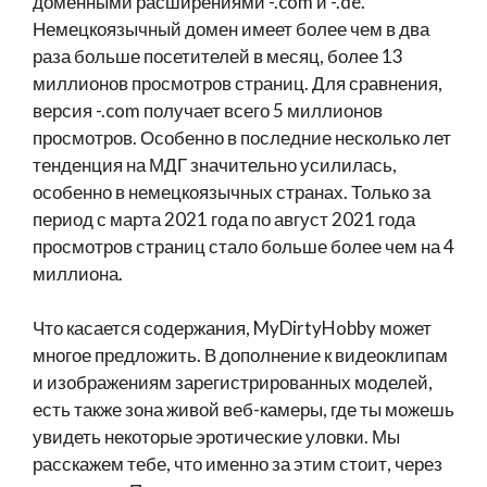
доменными расширениями -.com и -.de.
Немецкоязычный домен имеет более чем в два
раза больше посетителей в месяц, более 13
миллионов просмотров страниц. Для сравнения,
версия -.com получает всего 5 миллионов
просмотров. Особенно в последние несколько лет
тенденция на МДГ значительно усилилась,
особенно в немецкоязычных странах. Только за
период с марта 2021 года по август 2021 года
просмотров страниц стало больше более чем на 4
миллиона.
Что касается содержания, MyDirtyHobby может
многое предложить. В дополнение к видеоклипам
и изображениям зарегистрированных моделей,
есть также зона живой веб-камеры, где ты можешь
увидеть некоторые эротические уловки. Мы
расскажем тебе, что именно за этим стоит, через