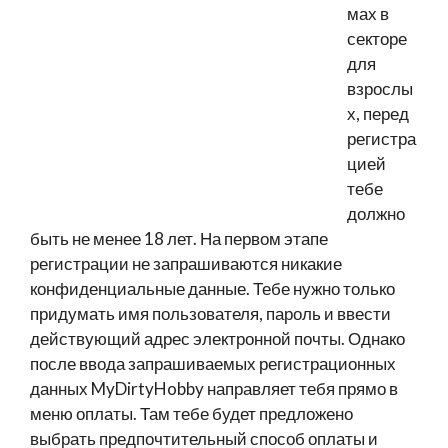
мах в
секторе
для
взрослы
х, перед
регистра
цией
тебе
должно
быть не менее 18 лет. На первом этапе
регистрации не запрашиваются никакие
конфиденциальные данные. Тебе нужно только
придумать имя пользователя, пароль и ввести
действующий адрес электронной почты. Однако
после ввода запрашиваемых регистрационных
данных MyDirtyHobby направляет тебя прямо в
меню оплаты. Там тебе будет предложено
выбрать предпочтительный способ оплаты и