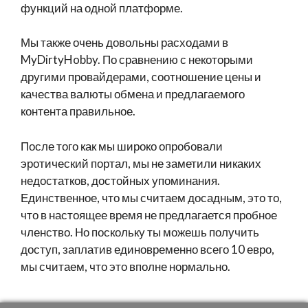
функций на одной платформе.
Мы также очень довольны расходами в
MyDirtyHobby. По сравнению с некоторыми
другими провайдерами, соотношение цены и
качества валюты обмена и предлагаемого
контента правильное.
После того как мы широко опробовали
эротический портал, мы не заметили никаких
недостатков, достойных упоминания.
Единственное, что мы считаем досадным, это то,
что в настоящее время не предлагается пробное
членство. Но поскольку ты можешь получить
доступ, заплатив единовременно всего 10 евро,
мы считаем, что это вполне нормально.