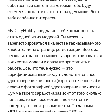
собственный контент, за который тебе будут
ежемесячно платить, то этот раздел может быть
тебе особенно интересен.
MyDirtyHobby предлагает тебе возможность
стать одной из их моделей. Ты можешь
зарегистрироваться в качестве так называемого
«любителя» на странице регистрации. Всего за
несколько шагов ты можешь зарегистрироваться
в качестве модели и сразу же приступить к
работе. Все, что тебе нужно, — это
верифицированный аккаунт, действительное
удостоверение личности (взрослого человека) и
селфи с фотографией удостоверения личности.
Сумма твоего заработка зависит от того, сколько
пользователей просмотрят твой контент и
пожертвуют свои грязные центы. По данным
MDH, их модели зарабатывают 25% от