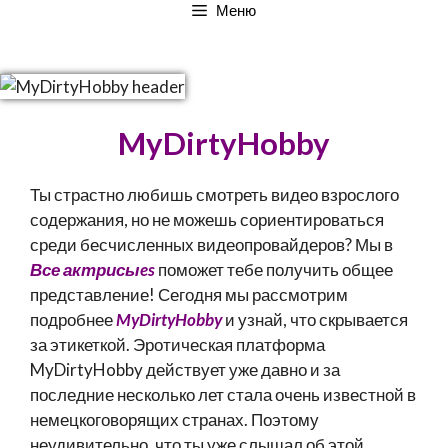
Меню
MyDirtyHobby
Ты страстно любишь смотреть видео взрослого
содержания, но не можешь сориентироваться
среди бесчисленных видеопровайдеров? Мы в
Все актрисы
e
s
поможет тебе получить общее
представление! Сегодня мы рассмотрим
подробнее
MyDirtyHobby
и узнай, что скрывается
за этикеткой. Эротическая платформа
MyDirtyHobby действует уже давно и за
последние несколько лет стала очень известной в
немецкоговорящих странах. Поэтому
неудивительно, что ты уже слышал об этой