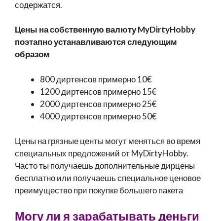
содержатся.
Цены на собственную валюту MyDirtyHobby
поэтапно устанавливаются следующим
образом
800 диртенсов примерно 10€
1200 диртенсов примерно 15€
2000 диртенсов примерно 25€
4000 диртенсов примерно 50€
Цены на грязные центы могут меняться во время
специальных предложений от MyDirtyHobby.
Часто ты получаешь дополнительные дирцены
бесплатно или получаешь специальное ценовое
преимущество при покупке большего пакета
Могу ли я зарабатывать деньги