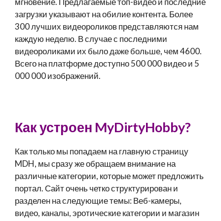
мгновение. Предлагаемые топ-видео и последние
загрузки указывают на обилие контента. Более
300 лучших видеороликов представляются нам
каждую неделю. В случае с последними
видеороликами их было даже больше, чем 4600.
Всего на платформе доступно 500 000 видео и 5
000 000 изображений.
Как устроен MyDirtyHobby?
Как только мы попадаем на главную страницу
MDH, мы сразу же обращаем внимание на
различные категории, которые может предложить
портал. Сайт очень четко структурирован и
разделен на следующие темы: Веб-камеры,
видео, каналы, эротические категории и магазин