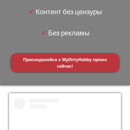
✓
Контент без цензуры
✓
Без рекламы
Присоединяйся к MyDirtyHobby прямо
сейчас!