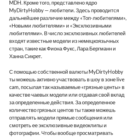
MDH. Кроме того, представлено ядро
MyDirtyHobby — любители. Здесь проводится
дальнейшее различие между «Топ-любителями»,
«Новыми любителями» и «Эксклюзивными
любителями». В число эксклюзивных любителей
входят известные модели из немецкоязычных
стран, такие как Фиона Фукс, Лара Бергманн и
Ханна Сикрет.
С помощью собственной валюты MyDirtyHobby
ты можешь активно участвовать в шоу в зоне live
cam, посылая так называемые «грязные центы» в
качестве чаевых модели или отдавая свой вклад
за определенные действия. За определенное
количество грязных центов ты также можешь
отправлять модели прямые сообщения или
смотреть ее эксклюзивные видеоклипы и
фотографии. Чтобы вообще просматривать