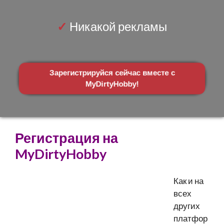
✓
Никакой рекламы
Зарегистрируйся сейчас вместе с
MyDirtyHobby!
Регистрация на
MyDirtyHobby
Как и на
всех
других
платфор