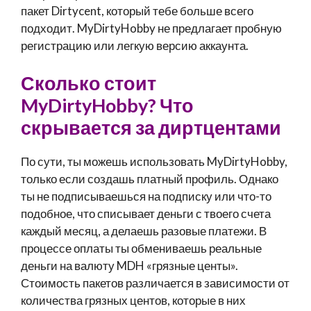
пакет Dirtycent, который тебе больше всего
подходит. MyDirtyHobby не предлагает пробную
регистрацию или легкую версию аккаунта.
Сколько стоит
MyDirtyHobby? Что
скрывается за диртцентами
По сути, ты можешь использовать MyDirtyHobby,
только если создашь платный профиль. Однако
ты не подписываешься на подписку или что-то
подобное, что списывает деньги с твоего счета
каждый месяц, а делаешь разовые платежи. В
процессе оплаты ты обмениваешь реальные
деньги на валюту MDH «грязные центы».
Стоимость пакетов различается в зависимости от
количества грязных центов, которые в них